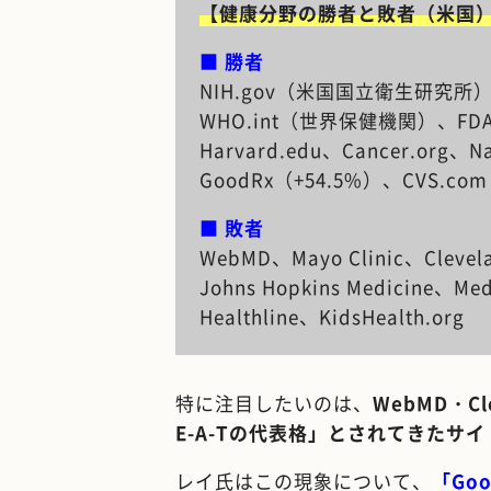
【健康分野の勝者と敗者（米国
■ 勝者
NIH.gov（米国国立衛生研究所
WHO.int（世界保健機関）、FD
Harvard.edu、Cancer.org、Na
GoodRx（+54.5%）、CVS.
■ 敗者
WebMD、Mayo Clinic、Clevela
Johns Hopkins Medicine、Med
Healthline、KidsHealth.org
特に注目したいのは、
WebMD・Cle
E-A-Tの代表格」とされてきたサ
レイ氏はこの現象について、
「Go