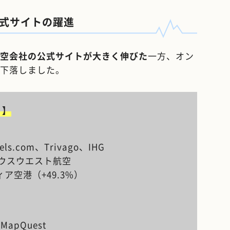
式サイトの躍進
空会社の公式サイトが大きく伸びた
一方、オン
み下落しました。
）】
.com、Trivago、IHG
サウスウエスト航空
ィア空港（+49.3%）
、MapQuest