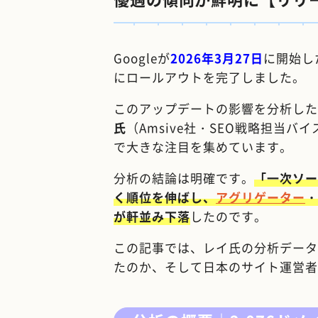
Googleが
2026年3月27日
に開始し
にロールアウトを完了しました。
このアップデートの影響を分析した
氏
（Amsive社・SEO戦略担当
で大きな注目を集めています。
分析の結論は明確です。
「一次ソー
く順位を伸ばし、
アグリゲーター
・
が軒並み下落
したのです。
この記事では、レイ氏の分析データ
たのか、そして日本のサイト運営者