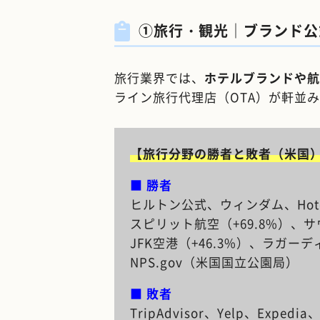
①旅行・観光｜ブランド公
旅行業界では、
ホテルブランドや航
ライン旅行代理店（OTA）が軒並
【旅行分野の勝者と敗者（米国
■ 勝者
ヒルトン公式、ウィンダム、Hotels
スピリット航空（+69.8%）、
JFK空港（+46.3%）、ラガーデ
NPS.gov（米国国立公園局）
■ 敗者
TripAdvisor、Yelp、Expedia