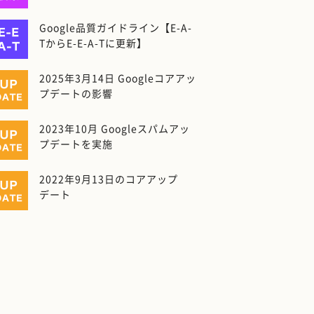
｜200ヶ国展開、CTR低下、引用
されるための対策
Google品質ガイドライン【E-A-
TからE-E-A-Tに更新】
2025年3月14日 Googleコアアッ
プデートの影響
2023年10月 Googleスパムアッ
プデートを実施
2022年9月13日のコアアップ
デート