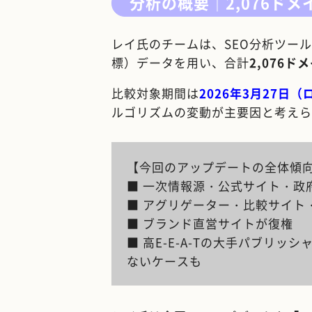
分析の概要｜2,076ド
レイ氏のチームは、SEO分析ツール
標）データを用い、合計
2,076ド
比較対象期間は
2026年3月27日
ルゴリズムの変動が主要因と考えら
【今回のアップデートの全体傾
■ 一次情報源・公式サイト・政
■ アグリゲーター・比較サイト
■ ブランド直営サイトが復権
■ 高E-E-A-Tの大手パブリ
ないケースも