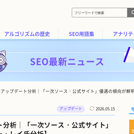
アルゴリズムの歴史
SEO用語集
アナリテ
SEO最新ニュース
コアアップデート分析｜「一次ソース・公式サイト」優遇の傾向が鮮明
2026.05.15
アップデート
ート分析｜「一次ソース・公式サイト」
ー・レイ氏分析】