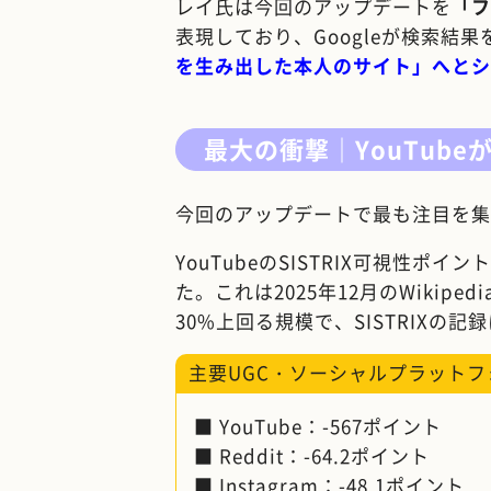
レイ氏は今回のアップデートを
「フ
表現しており、Googleが検索結果
を生み出した本人のサイト」へとシ
最大の衝撃｜YouTub
今回のアップデートで最も注目を集
YouTubeのSISTRIX可視性ポイ
た。これは2025年12月のWikip
30%上回る規模で、SISTRIXの
主要UGC・ソーシャルプラット
■ YouTube：-567ポイント
■ Reddit：-64.2ポイント
■ Instagram：-48.1ポイント