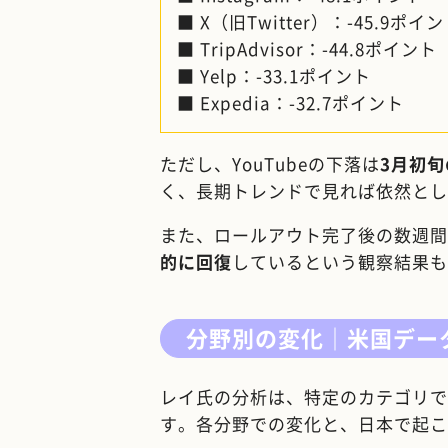
■ X（旧Twitter）：-45.9ポイ
■ TripAdvisor：-44.8ポイント
■ Yelp：-33.1ポイント
■ Expedia：-32.7ポイント
ただし、YouTubeの下落は
3月初
く、長期トレンドで見れば依然とし
また、ロールアウト完了後の数週間
的に回復
しているという観察結果も
分野別の変化｜米国デー
レイ氏の分析は、特定のカテゴリで
す。各分野での変化と、日本で起こ