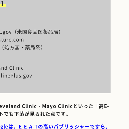
）】
）
A.gov（米国食品医薬品局）
ture.com
com（処方箋・薬局系）
nd Clinic
linePlus.gov
veland Clinic・Mayo Clinicといった「高E-
イトでも下落が見られた
点です。
ogleは、E-E-A-Tの高いパブリッシャーですら、