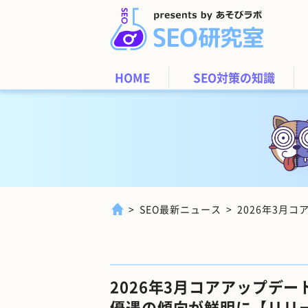
HOME
SEO対策の知識
SEO最新ニュース
2026年3月
2026年3月コアアップデ
優遇の傾向が鮮明に【リリ