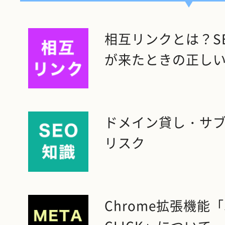
相互リンクとは？S
が来たときの正し
ドメイン貸し・サ
リスク
Chrome拡張機能「SE