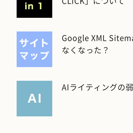
CLICK」について
Google XML Si
なくなった？
AIライティングの