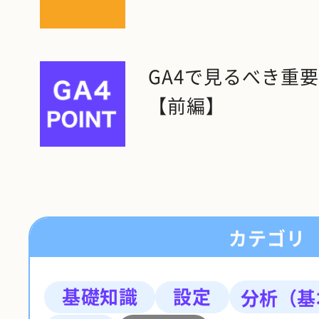
GA4で見るべき重
【前編】
カテゴリ
基礎知識
設定
分析（基