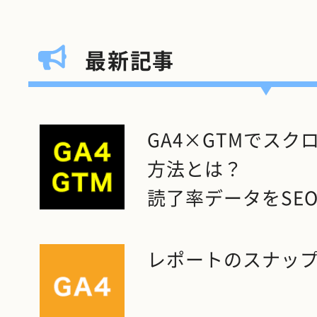
最新記事
GA4×GTMでス
方法とは？
読了率データをSE
レポートのスナッ