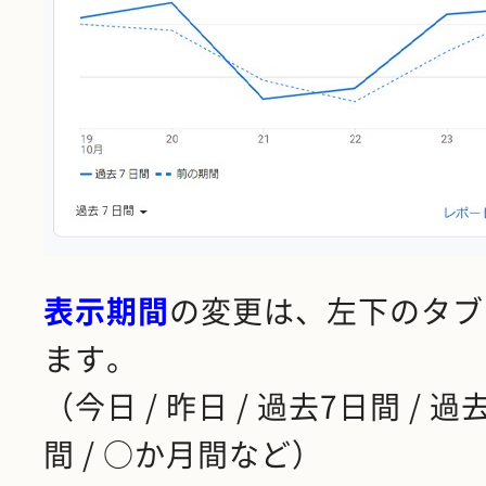
表示期間
の変更は、左下のタブ
ます。
（今日 / 昨日 / 過去7日間 / 過
間 / ○か月間など）