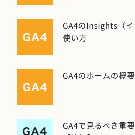
GA4のInsight
使い方
GA4のホームの概
GA4で見るべき重