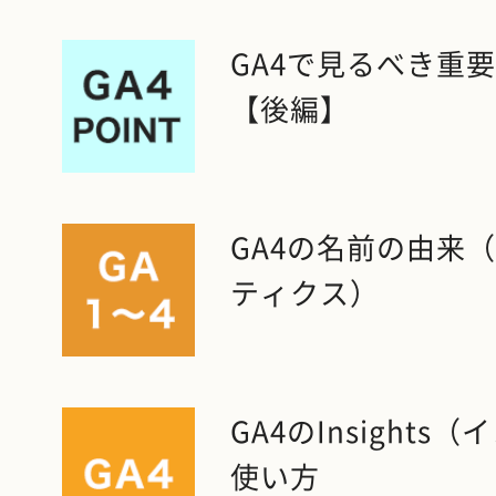
GA4で見るべき重
【後編】
GA4の名前の由来
ティクス）
GA4のInsight
使い方