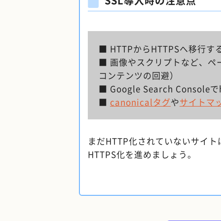
SSL導入時の注意点
■ HTTPからHTTPSへ移行
■ 画像やスクリプトなど、ペ
コンテンツの回避）
■ Google Search Cons
■
canonicalタグ
や
サイトマ
まだHTTP化されていないサイト
HTTPS化を進めましょう。