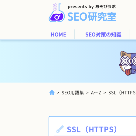
HOME
SEO対策の知識
SEO用語集
A～Z
SSL（HTTP
SSL（HTTPS）