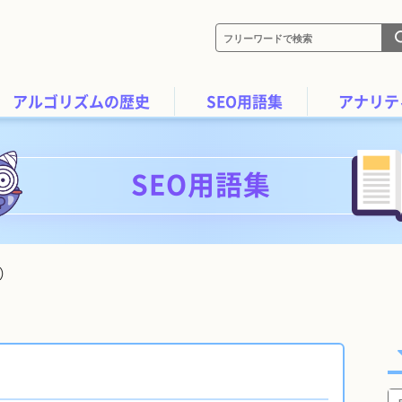
アルゴリズムの歴史
SEO用語集
アナリテ
SEO用語集
S）