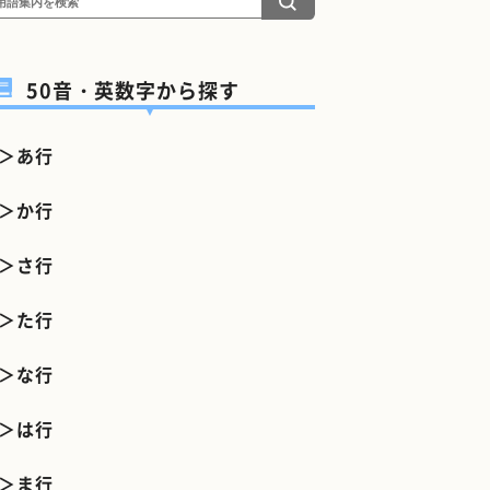
50音・英数字から探す
＞あ行
＞か行
＞さ行
＞た行
＞な行
＞は行
＞ま行