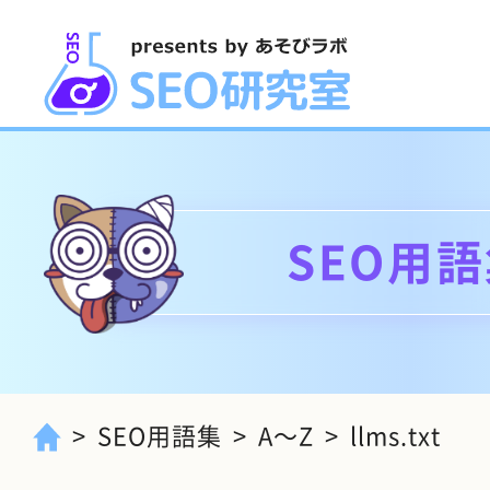
SEO用
SEO用語集
A～Z
llms.txt