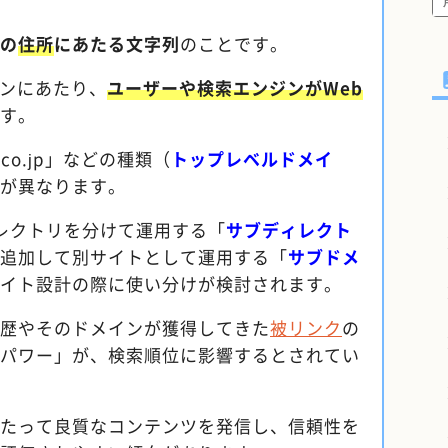
の
住所
にあたる文字列
のことです。
メインにあたり、
ユーザーや検索エンジンがWeb
す。
.co.jp」などの種類（
トップレベルドメイ
が異なります。
レクトリを分けて運用する「
サブディレクト
追加して別サイトとして運用する「
サブドメ
イト設計の際に使い分けが検討されます。
用歴やそのドメインが獲得してきた
被リンク
の
パワー」が、検索順位に影響するとされてい
たって良質なコンテンツを発信し、信頼性を