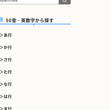
50音・英数字から探す
＞あ行
＞か行
＞さ行
＞た行
＞な行
＞は行
＞ま行