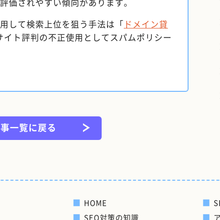
評価されやすい傾向があります。
用して検索上位を狙う手法は「
ドメイン貸
をサイト評判の不正使用としてスパムポリシー
記事一覧に戻る
HOME
SEO対策の知識