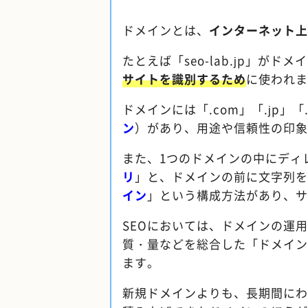
ドメインとは、
インターネット上
たとえば「seo-lab.jp」がド
サイトを識別するため
に使われま
ドメインには「.com」「.jp」「
ン
）があり、用途や信頼性の印象
また、1つのドメインの中にディ
リ
」と、ドメインの前に文字列を
イン
」という構成方法があり、サ
SEOにおいては、ドメインの運
質・量などを総合した「ドメイン
ます。
新規ドメインよりも、長期間にわ