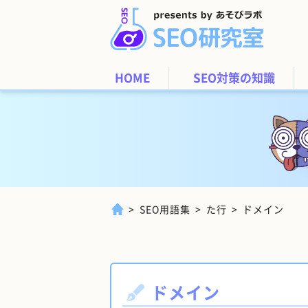
HOME
SEO対策の知識
SEO用語集
た行
ドメイン
ドメイン