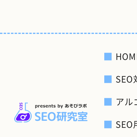
HOM
SE
アル
SE