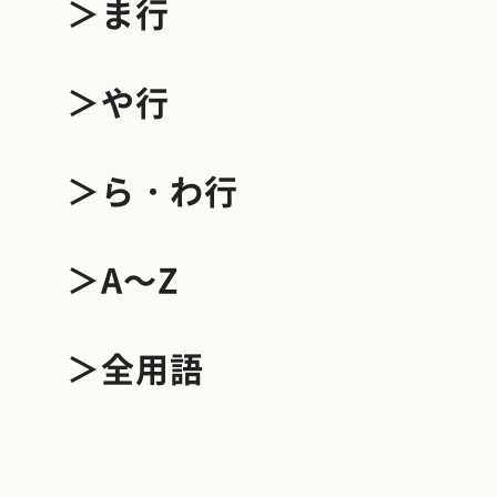
＞ま行
＞や行
＞ら・わ行
＞A～Z
＞全用語