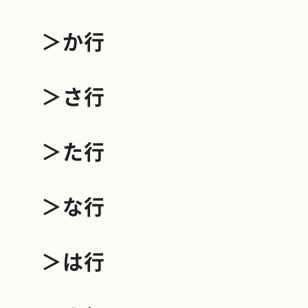
＞か行
＞さ行
＞た行
＞な行
＞は行