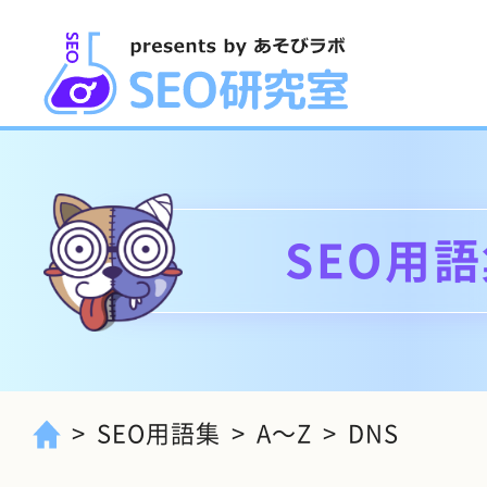
SEO用
SEO用語集
A～Z
DNS